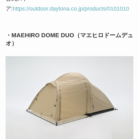
ア:
https://outdoor.daytona.co.jp/products/0101010
・MAEH
I
RO DOME DUO（マエヒロドームデュ
オ）