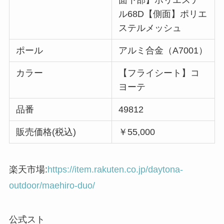
面下部】ポリエステ
ル68D【側面】ポリエ
ステルメッシュ
ポール
アルミ合金（A7001）
カラー
【フライシート】コ
ヨーテ
品番
49812
販売価格(税込)
￥55,000
楽天市場:
https://item.rakuten.co.jp/daytona-
outdoor/maehiro-duo/
公式スト