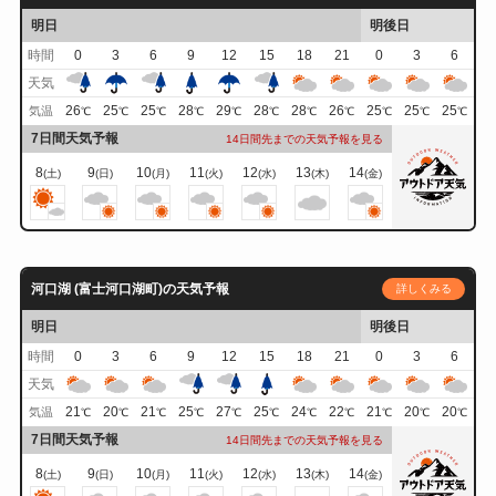
明日
明後日
時間
0
3
6
9
12
15
18
21
0
3
6
天気
26
25
25
28
29
28
28
26
25
25
25
気温
℃
℃
℃
℃
℃
℃
℃
℃
℃
℃
℃
7日間天気予報
14日間先までの天気予報を見る
8
9
10
11
12
13
14
(土)
(日)
(月)
(火)
(水)
(木)
(金)
河口湖 (富士河口湖町)の天気予報
詳しくみる
明日
明後日
時間
0
3
6
9
12
15
18
21
0
3
6
天気
21
20
21
25
27
25
24
22
21
20
20
気温
℃
℃
℃
℃
℃
℃
℃
℃
℃
℃
℃
7日間天気予報
14日間先までの天気予報を見る
8
9
10
11
12
13
14
(土)
(日)
(月)
(火)
(水)
(木)
(金)