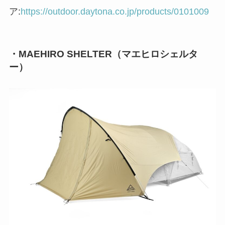
ア:
https://outdoor.daytona.co.jp/products/0101009
・MAEHIRO SHELTER（マエヒロシェルタ
ー）