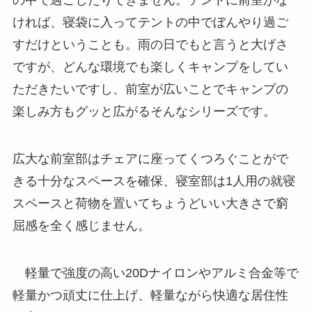
の中で過ごしたりできません。テントに前室がな
ければ、寝袋に入ってテントの中でぼんやり過ご
すだけということも。雨の日でもと言うと大げさ
ですが、どんな環境でも楽しくキャンプをしてい
ただきたいですし、前室が広いことでキャンプの
楽しみ方もグッと広がるそんなシリーズです。
広大な前室部はチェアに座ってくつろぐことがで
きる十分なスペースを確保、寝室部は1人用の就寝
スペースと荷物を置いてちょうどいい大きさで窮
屈感を全く感じません。
軽量で強度の高い20Dナイロンやアルミ合金等で
軽量かつ頑丈に仕上げ、軽量ながら快適な居住性