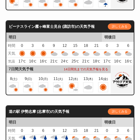
ビーナスライン霧ヶ峰富士見台 (諏訪市)の天気予報
詳しくみる
明日
明後日
時間
0
3
6
9
12
15
18
21
0
3
6
天気
17
16
16
21
24
25
21
18
17
16
16
気温
℃
℃
℃
℃
℃
℃
℃
℃
℃
℃
℃
7日間天気予報
14日間先までの天気予報を見る
8
9
10
11
12
13
14
(土)
(日)
(月)
(火)
(水)
(木)
(金)
道の駅 伊勢志摩 (志摩市)の天気予報
詳しくみる
明日
明後日
時間
0
3
6
9
12
15
18
21
0
3
6
天気