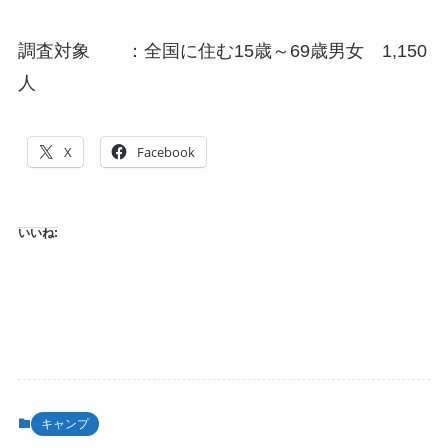
調査対象 ：全国に住む15歳～69歳男女 1,150
人
X
Facebook
いいね:
キャンプ