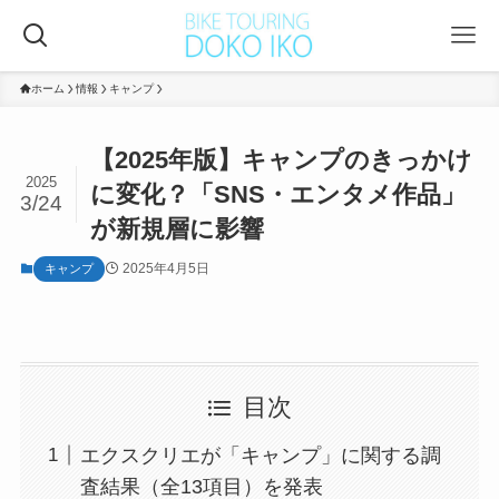
ホーム
情報
キャンプ
【2025年版】キャンプのきっかけ
2025
に変化？「SNS・エンタメ作品」
3/24
が新規層に影響
2025年4月5日
キャンプ
目次
エクスクリエが「キャンプ」に関する調
査結果（全13項目）を発表