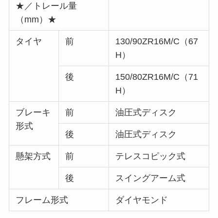
★／トレール量
（mm）★
タイヤ
前
130/90ZR16M/C（67
H）
後
150/80ZR16M/C（71
H）
ブレーキ
前
油圧式ディスク
形式
後
油圧式ディスク
懸架方式
前
テレスコピック式
後
スイングアーム式
フレーム形式
ダイヤモンド