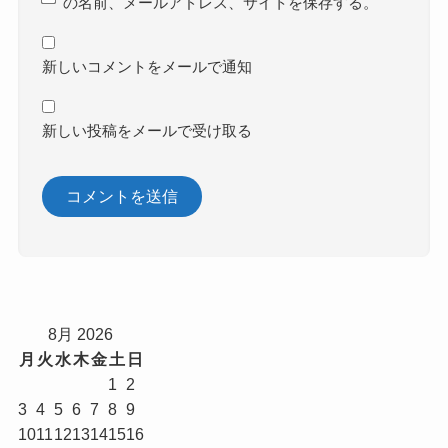
の名前、メールアドレス、サイトを保存する。
新しいコメントをメールで通知
新しい投稿をメールで受け取る
8月 2026
月
火
水
木
金
土
日
1
2
3
4
5
6
7
8
9
10
11
12
13
14
15
16