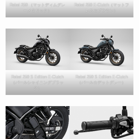
Rebel 250 （マットディムグレ
Rebel 250 E-Clutch（マットフ
ーメタリック）
レスコブラウン）
Rebel 250 S Edition E-Clutch
Rebel 250 S Edition E-Clutch
（パールシャイニングブラッ
（パールカデットグレー）
ク）