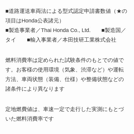
■道路運送車両法による型式認定申請書数値（★の
項目はHonda公表諸元）
■製造事業者／Thai Honda Co., Ltd. ■製造国／
タイ ■輸入事業者／本田技研工業株式会社
燃料消費率は定められた試験条件のもとでの値で
す。お客様の使用環境（気象、渋滞など）や運転
方法、車両状態（装備、仕様）や整備状態などの
諸条件により異なります
定地燃費値は、車速一定で走行した実測にもとづ
いた燃料消費率です