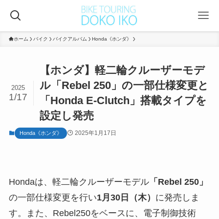
ホーム
バイク
バイクアルバム
Honda《ホンダ》
【ホンダ】軽二輪クルーザーモデ
ル「Rebel 250」の一部仕様変更と
2025
1/17
「Honda E-Clutch」搭載タイプを
設定し発売
2025年1月17日
Honda《ホンダ》
Hondaは、軽二輪クルーザーモデル
「Rebel 250」
の一部仕様変更を行い
1月30日（木）
に発売しま
す。また、Rebel250をベースに、電子制御技術