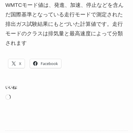
WMTCモード値は、発進、加速、停止などを含ん
だ国際基準となっている走行モードで測定された
排出ガス試験結果にもとづいた計算値です。走行
モードのクラスは排気量と最高速度によって分類
されます
X
Facebook
いいね:
読
み
込
み