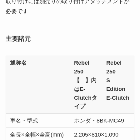
取り付けには別売りの取り付けアタッチメントが
必要です
主要諸元
通称名
Rebel
Rebel
250
250
【 】内
S
はE-
Edition
Clutchタ
E-Clutch
イプ
車名・型式
ホンダ・8BK-MC49
全長×全幅×全高(mm)
2,205×810×1,090