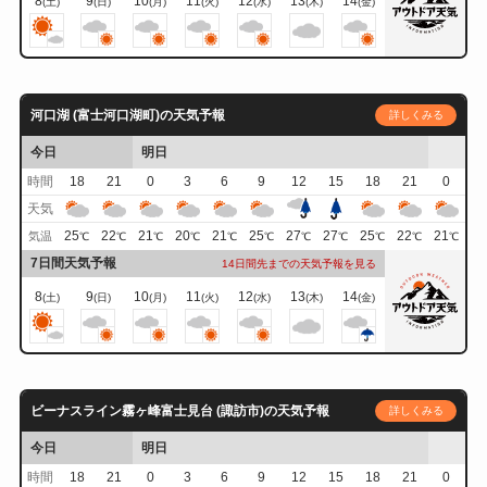
8
9
10
11
12
13
14
(土)
(日)
(月)
(火)
(水)
(木)
(金)
河口湖 (富士河口湖町)の天気予報
詳しくみる
今日
明日
時間
18
21
0
3
6
9
12
15
18
21
0
天気
25
22
21
20
21
25
27
27
25
22
21
気温
℃
℃
℃
℃
℃
℃
℃
℃
℃
℃
℃
7日間天気予報
14日間先までの天気予報を見る
8
9
10
11
12
13
14
(土)
(日)
(月)
(火)
(水)
(木)
(金)
ビーナスライン霧ヶ峰富士見台 (諏訪市)の天気予報
詳しくみる
今日
明日
時間
18
21
0
3
6
9
12
15
18
21
0