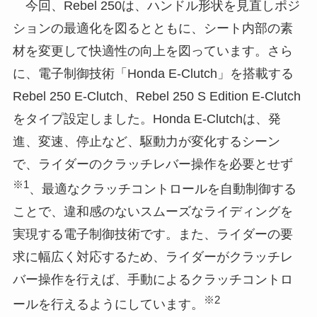
今回、Rebel 250は、ハンドル形状を見直しポジ
ションの最適化を図るとともに、シート内部の素
材を変更して快適性の向上を図っています。さら
に、電子制御技術「Honda E-Clutch」を搭載する
Rebel 250 E-Clutch、Rebel 250 S Edition E-Clutch
をタイプ設定しました。Honda E-Clutchは、発
進、変速、停止など、駆動力が変化するシーン
で、ライダーのクラッチレバー操作を必要とせず
※1
、最適なクラッチコントロールを自動制御する
ことで、違和感のないスムーズなライディングを
実現する電子制御技術です。また、ライダーの要
求に幅広く対応するため、ライダーがクラッチレ
バー操作を行えば、手動によるクラッチコントロ
※2
ールを行えるようにしています。