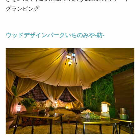
グランピング
ウッドデザインパークいちのみや-紡-