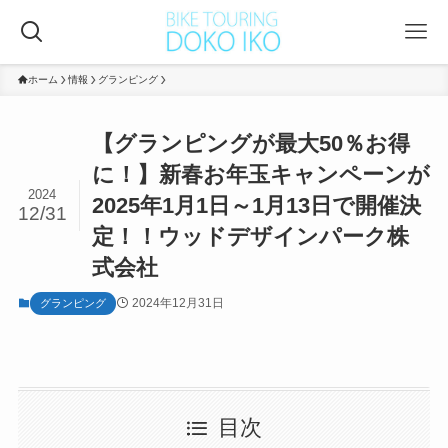
ホーム
情報
グランピング
【グランピングが最大50％お得
に！】新春お年玉キャンペーンが
2024
2025年1月1日～1月13日で開催決
12/31
定！！ウッドデザインパーク株
式会社
2024年12月31日
グランピング
目次