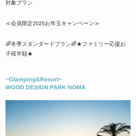
対象プラン
≪会員限定2025お年玉キャンペーン≫
🌈冬季スタンダードプラン🌈★ファミリー応援お
子様半額★
~Glamping&Resort~
WOOD DESIGN PARK NOMA