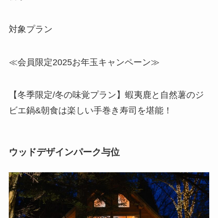
対象プラン
≪会員限定2025お年玉キャンペーン≫
【冬季限定/冬の味覚プラン】蝦夷鹿と自然薯のジ
ビエ鍋&朝食は楽しい手巻き寿司を堪能！
ウッドデザインパーク与位