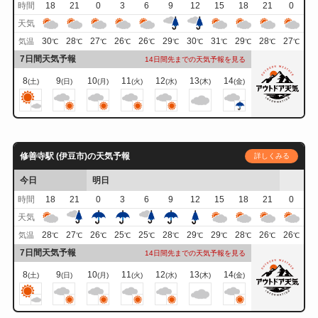
時間
18
21
0
3
6
9
12
15
18
21
0
天気
30
28
27
26
26
29
30
31
29
28
27
気温
℃
℃
℃
℃
℃
℃
℃
℃
℃
℃
℃
7日間天気予報
14日間先までの天気予報を見る
8
9
10
11
12
13
14
(土)
(日)
(月)
(火)
(水)
(木)
(金)
修善寺駅 (伊豆市)の天気予報
詳しくみる
今日
明日
時間
18
21
0
3
6
9
12
15
18
21
0
天気
28
27
26
25
25
28
29
29
28
26
26
気温
℃
℃
℃
℃
℃
℃
℃
℃
℃
℃
℃
7日間天気予報
14日間先までの天気予報を見る
8
9
10
11
12
13
14
(土)
(日)
(月)
(火)
(水)
(木)
(金)