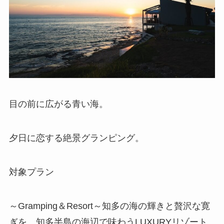
目の前に広がる青い海。
夕日に恋する絶景グランピング。
対象プラン
～Gramping＆Resort～知多の海の輝きと贅沢な寛
ぎを。知多半島の海辺で味わうLUXURYリゾート