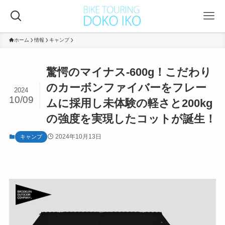
ホーム
情報
キャンプ
驚愕のマイナス-600g！こだわり
のカーボンファイバーをフレー
2024
10/09
ムに採用し未体験の軽さと200kg
の強度を実現したコットが誕生！
2024年10月13日
キャンプ