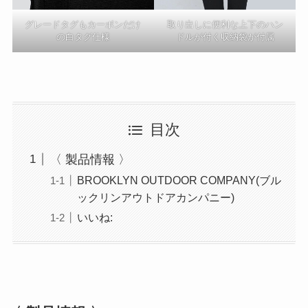
グレードタグもカーボンだけ
取り出しに便利な上下のハン
の白タグ仕様
ドルが付く収納袋が付属
目次
〈 製品情報 〉
BROOKLYN OUTDOOR COMPANY(ブル
ックリンアウトドアカンパニー)
いいね: