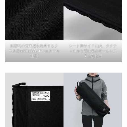
就寝時の安定感を約束するク
シート両サイドには、タクテ
ラス最高峰1000Dポリエステル
ィカルな雰囲気のモールシス
生地
テムを採用