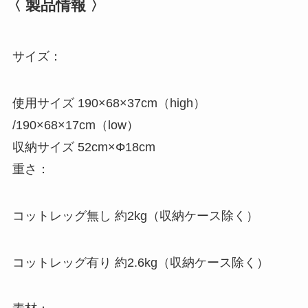
〈 製品情報 〉
サイズ：
使用サイズ 190×68×37cm（high）
/190×68×17cm（low）
収納サイズ 52cm×Φ18cm
重さ：
コットレッグ無し 約2kg（収納ケース除く）
コットレッグ有り 約2.6kg（収納ケース除く）