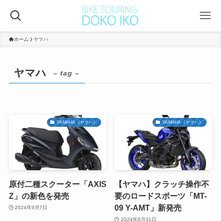
ホーム
ヤマハ
ヤマハ
– tag –
YAMAHA《ヤマハ》
YAMAHA《ヤマハ》
原付二種スクーター「AXIS
【ヤマハ】クラッチ操作不
Z」の新色を発売
要のロードスポーツ「MT-
09 Y-AMT」新発売
2024年9月7日
2024年8月31日