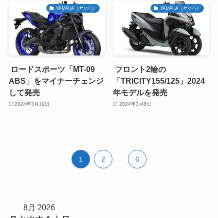
YAMAHA《ヤマハ》
YAMAHA《ヤマハ》
ロードスポーツ「MT-09
フロント2輪の
ABS」をマイナーチェンジ
「TRICITY155/125」2024
して発売
年モデルを発売
2024年3月19日
2024年3月8日
1
2
...
6
8月 2026