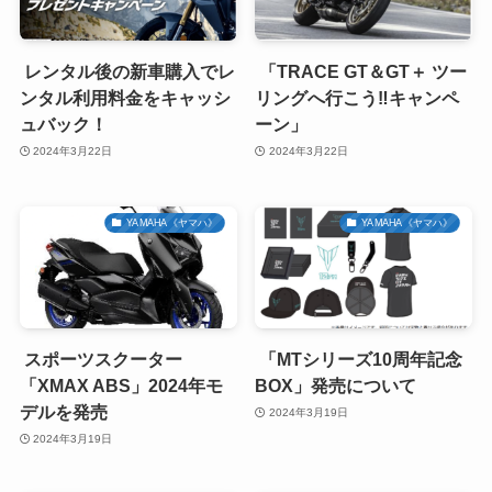
レンタル後の新車購入でレ
「TRACE GT＆GT＋ ツー
ンタル利用料金をキャッシ
リングへ行こう‼キャンペ
ュバック！
ーン」
2024年3月22日
2024年3月22日
YAMAHA《ヤマハ》
YAMAHA《ヤマハ》
スポーツスクーター
「MTシリーズ10周年記念
「XMAX ABS」2024年モ
BOX」発売について
デルを発売
2024年3月19日
2024年3月19日