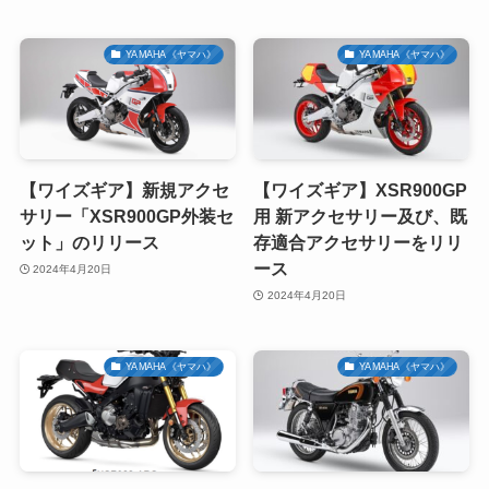
YAMAHA《ヤマハ》
YAMAHA《ヤマハ》
【ワイズギア】新規アクセ
【ワイズギア】XSR900GP
サリー「XSR900GP外装セ
用 新アクセサリー及び、既
ット」のリリース
存適合アクセサリーをリリ
ース
2024年4月20日
2024年4月20日
YAMAHA《ヤマハ》
YAMAHA《ヤマハ》