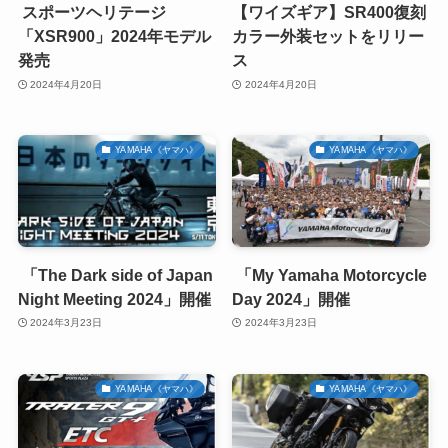
スポーツヘリテージ
【ワイズギア】SR400復刻
「XSR900」2024年モデル
カラー外装セットをリリー
発売
ス
2024年4月20日
2024年4月20日
YAMAHA《ヤマハ》
YAMAHA《ヤマハ》
「The Dark side of Japan
「My Yamaha Motorcycle
Night Meeting 2024」開催
Day 2024」開催
2024年3月23日
2024年3月23日
YAMAHA《ヤマハ》
YAMAHA《ヤマハ》