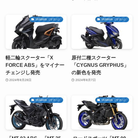
YAMAHA《ヤマハ》
YAMAHA《ヤマハ》
軽二輪スクーター「X
原付二種スクーター
FORCE ABS」をマイナー
「CYGNUS GRYPHUS」
チェンジし発売
の新色を発売
2024年8月28日
2024年8月7日
YAMAHA《ヤマハ》
YAMAHA《ヤマハ》