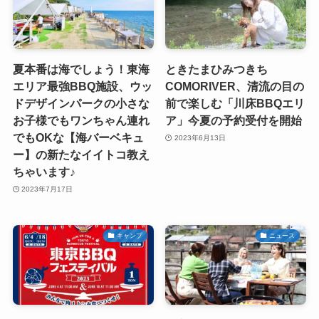
夏本番は海でしょう！東海
ときたまひみつきち
エリア最強BBQ施設、ウッ
COMORIVER、清流の目の
ドデザインパークの小さな
前で楽しむ「川床BBQエリ
お子様でもワンちゃん連れ
ア」今夏の予約受付を開始
でもOKな【海バーベキュ
2023年6月13日
ー】の新たなイイトコ教え
ちゃいます♪
2023年7月17日
キャンプ
ニュース