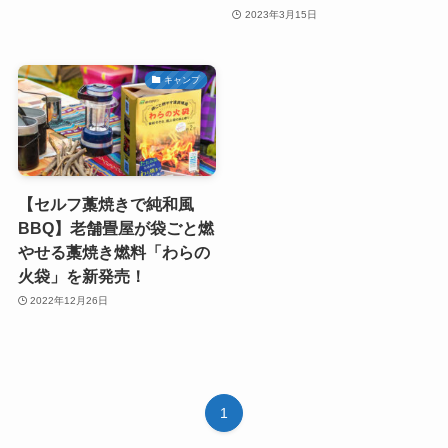
2023年3月15日
キャンプ
【セルフ藁焼きで純和風
BBQ】老舗畳屋が袋ごと燃
やせる藁焼き燃料「わらの
火袋」を新発売！
2022年12月26日
1