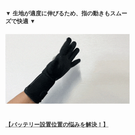
▼ 生地が適度に伸びるため、指の動きもスムー
ズで快適 ▼
【バッテリー設置
位
置の悩みを解決！】