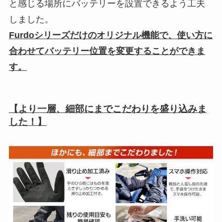
と感じる場所にバッテリーを設置できるよう工夫
しました。
Furdoシリーズだけのオリジナル機能で、使い方に
合わせてバッテリー位置を変更することができま
す。
【より一層、細部にまでこだわりを盛り込みま
した！】