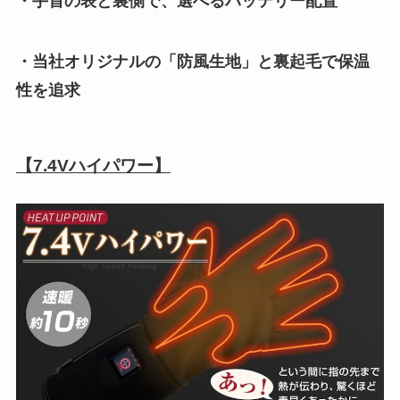
・手首の表と裏側で、選べるバッテリー配置
・当社オリジナルの「防風生地」と裏起毛で保温
性を追求
【7.4Vハイパワー】