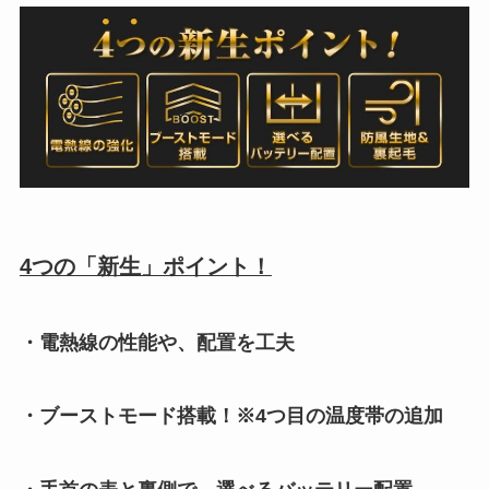
4つの「新生」ポイント！
・電熱線の性能や、配置を工夫
・ブーストモード搭載！※4つ目の温度帯の追加