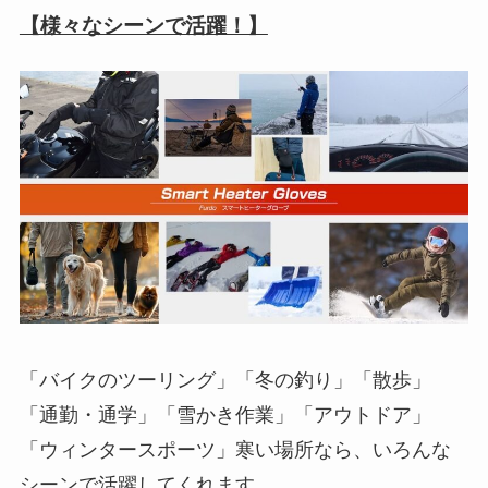
【様々なシーンで活躍！】
「バイクのツーリング」「冬の釣り」「散歩」
「通勤・通学」「雪かき作業」「アウトドア」
「ウィンタースポーツ」寒い場所なら、いろんな
シーンで活躍してくれます。