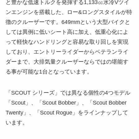
と豊かな低速トルクを発揮する1,133㏄水冷Vツイ
ンエンジンを搭載した、ロー&ロングスタイルが特
徴のクルーザーです。649mmという大型バイクと
しては異例に低いシート高に加え、低重心化によ
って軽快なハンドリングと容易な取り回しを実現
しており、エントリーライダーからベテランライ
ダーまで、大排気量クルーザーならではの堪能す
る事が可能な1台となっています。
「SCOUT シリーズ」では異なる個性の4つモデル
「Scout」、「Scout Bobber」、「Scout Bobber
Twenty」、「Scout Rogue」をラインナップして
います。