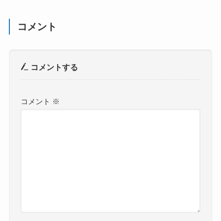
コメント
コメントする
コメント
※