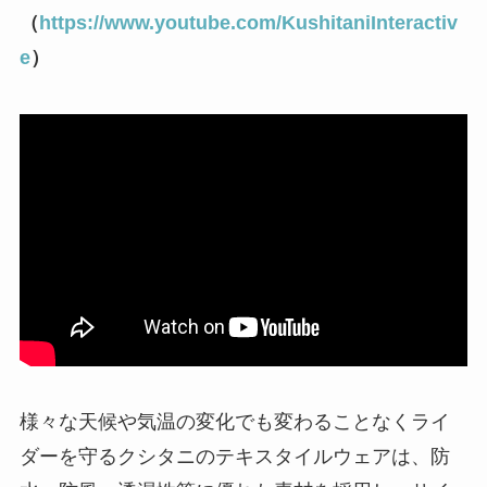
（
https://www.youtube.com/KushitaniInteractiv
e
）
様々な天候や気温の変化でも変わることなくライ
ダーを守るクシタニのテキスタイルウェアは、防