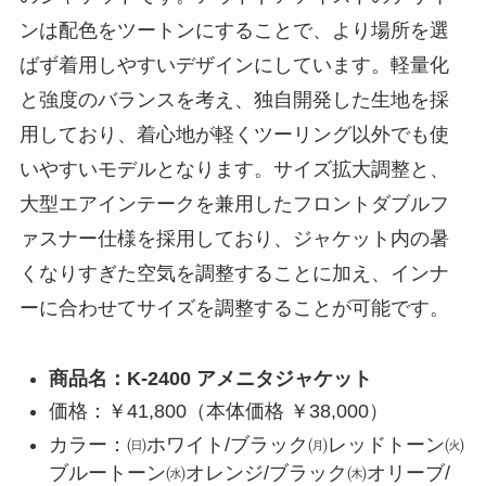
ンは配色をツートンにすることで、より場所を選
ばず着用しやすいデザインにしています。軽量化
と強度のバランスを考え、独自開発した生地を採
用しており、着心地が軽くツーリング以外でも使
いやすいモデルとなります。サイズ拡大調整と、
大型エアインテークを兼用したフロントダブルフ
ァスナー仕様を採用しており、ジャケット内の暑
くなりすぎた空気を調整することに加え、インナ
ーに合わせてサイズを調整することが可能です。
商品名：K-2400 アメニタジャケット
価格：￥41,800（本体価格 ￥38,000）
カラー：㈰ホワイト/ブラック㈪レッドトーン㈫
ブルートーン㈬オレンジ/ブラック㈭オリーブ/