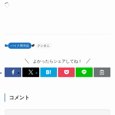
読
み
込
み
中…
バイク用洋品
クシタニ
よかったらシェアしてね！
コメント