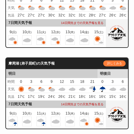
時間
0
3
6
9
12
15
18
21
0
3
6
天気
27
27
27
30
32
32
31
28
27
26
26
気温
℃
℃
℃
℃
℃
℃
℃
℃
℃
℃
℃
7日間天気予報
14日間先までの天気予報を見る
9
10
11
12
13
14
15
(日)
(月)
(火)
(水)
(木)
(金)
(土)
摩周湖 (弟子屈町)の天気予報
詳しくみる
明日
明後日
時間
0
3
6
9
12
15
18
21
0
3
6
天気
17
17
19
24
26
21
18
16
16
15
16
気温
℃
℃
℃
℃
℃
℃
℃
℃
℃
℃
℃
7日間天気予報
14日間先までの天気予報を見る
9
10
11
12
13
14
15
(日)
(月)
(火)
(水)
(木)
(金)
(土)