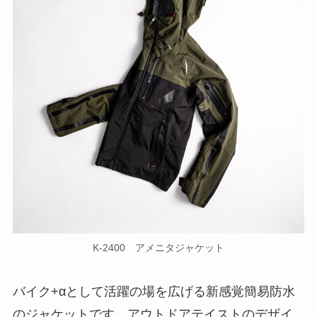
K-2400 アメニタジャケット
バイク+αとして活躍の場を広げる新感覚簡易防水
のジャケットです。アウトドアテイストのデザイ