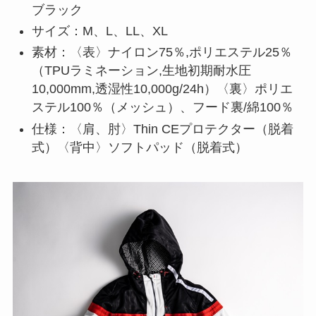
ブラック
サイズ：M、L、LL、XL
素材：〈表〉ナイロン75％,ポリエステル25％
（TPUラミネーション,生地初期耐水圧
10,000mm,透湿性10,000g/24h）〈裏〉ポリエ
ステル100％（メッシュ）、フード裏/綿100％
仕様：〈肩、肘〉Thin CEプロテクター（脱着
式）〈背中〉ソフトパッド（脱着式）