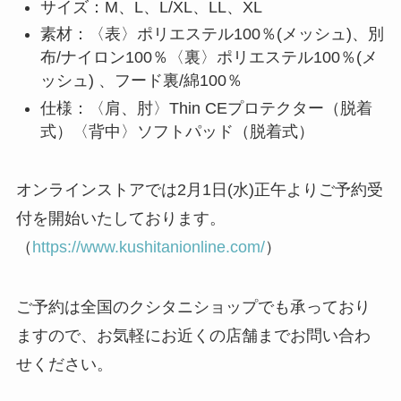
サイズ：M、L、L/XL、LL、XL
素材：〈表〉ポリエステル100％(メッシュ)、別
布/ナイロン100％〈裏〉ポリエステル100％(メ
ッシュ) 、フード裏/綿100％
仕様：〈肩、肘〉Thin CEプロテクター（脱着
式）〈背中〉ソフトパッド（脱着式）
オンラインストアでは2月1日(水)正午よりご予約受
付を開始いたしております。
（
https://www.kushitanionline.com/
）
ご予約は全国のクシタニショップでも承っており
ますので、お気軽にお近くの店舗までお問い合わ
せください。