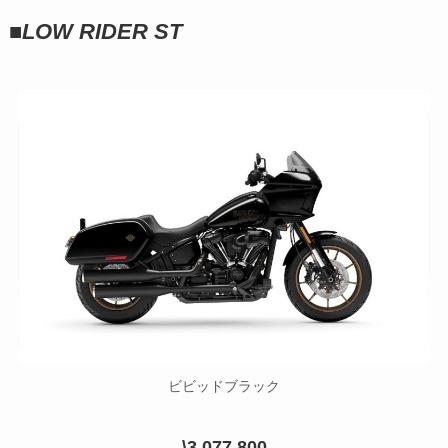
■
LOW RIDER ST
ビビッドブラック
\3,077,800