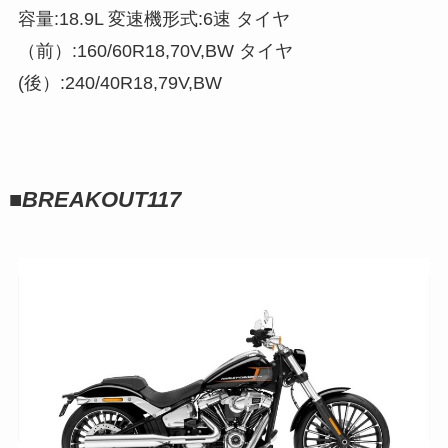
容量:18.9L 変速機形式:6速 タイヤ
（前）:160/60R18,70V,BW タイヤ
(後）:240/40R18,79V,BW
■
BREAKOUT117