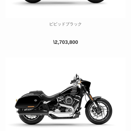
ビビッドブラック
\2,703,800