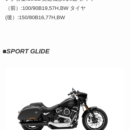
（前）:100/90B19,57H,BW タイヤ
(後）:150/80B16,77H,BW
■
SPORT GLIDE