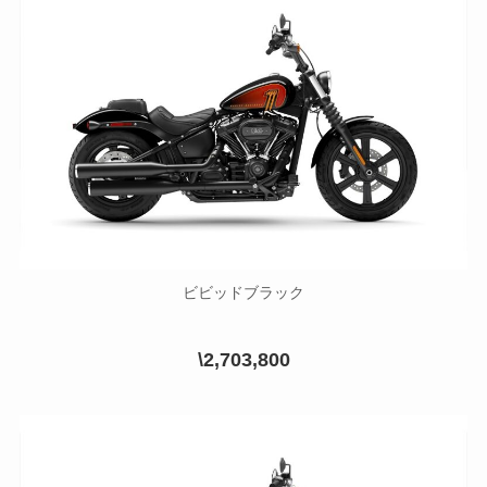
ビビッドブラック
\2,703,800