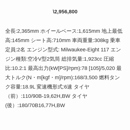
\2,956,800
全長:2,365mm ホイールベース:1,615mm 地上最低
高:145mm シート高:710mm 車両重量:308kg 乗車
定員:2名 エンジン型式: Milwaukee-Eight 117 エン
ジン種類:空冷V型2気筒 総排気量:1,923cc 圧縮
比:10.2:1 最高出力(kW[PS]/rpm):78 [105]/5,020 最
大トルク(N・m[kgf・m]/rpm):168/3,500 燃料タン
ク容量:18.9L 変速機形式:6速 タイヤ
（前）:110/90B-19,62H,BW タイヤ
(後）:180/70B16,77H,BW