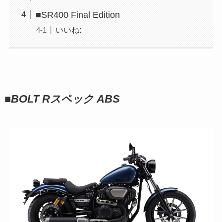
■SR400 Final Edition
いいね:
■
BOLT Rスペック ABS