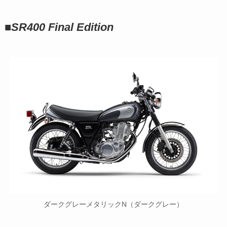
■
SR400
Final Edition
ダークグレーメタリックN（ダークグレー）