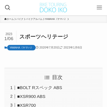
ホーム
バイク
バイクアルバム
YAMAHA《ヤマハ》
2023
スポーツヘリテージ
1/06
2020年7月20日
2023年1月6日
YAMAHA《ヤマハ》
目次
■BOLT Rスペック ABS
■XSR900 ABS
■XSR700