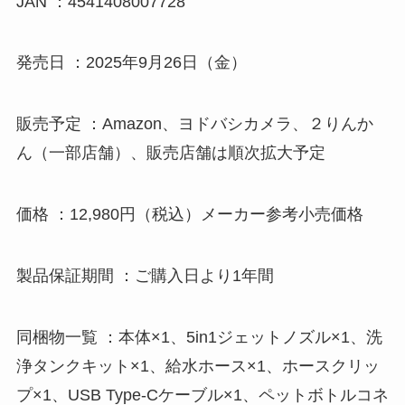
JAN ：4541408007728
発売日 ：2025年9月26日（金）
販売予定 ：Amazon、ヨドバシカメラ、２りんか
ん（一部店舗）、販売店舗は順次拡大予定
価格 ：12,980円（税込）メーカー参考小売価格
製品保証期間 ：ご購入日より1年間
同梱物一覧 ：本体×1、5in1ジェットノズル×1、洗
浄タンクキット×1、給水ホース×1、ホースクリッ
プ×1、USB Type-Cケーブル×1、ペットボトルコネ