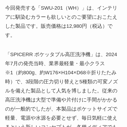
今回発売する「SWU-201（WH）」は、インテリ
アに馴染むカラーも欲しいとのご要望におこたえ
した製品です。販売価格は12,980円（税込）で
す。
「SPICERR ポケッタブル高圧洗浄機」は、2024
年7月の発売当時、業界最軽量・最小クラス
※1（約800g、約W176×H104×D68※折りたたみ
時）で、3段階の圧力切り替えと5種類の可変ノズ
ルを備えた製品として人気を博しました。従来の
高圧洗浄機は大型で準備や片付けに手間がかかる
のが一般的でしたが、本製品はポケットサイズで
軽量、電源や水源を必要とせず、毎日気軽に使え
るという新しいコンセプトが、各種メディアでも