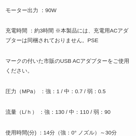
モーター出力 ：90W
充電時間 ：約3時間 ※本製品には、充電用ACアダ
プターは同梱されておりません。PSE
マークの付いた市販のUSB ACアダプターをご使用
ください。
圧力（MPa） ：強：1 / 中：0.7 / 弱：0.5
流量（L/ｈ） ：強：130 / 中：110 / 弱：90
使用時間(分) ：14分（強：0° ノズル）～30分