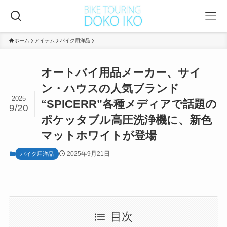
ホーム
アイテム
バイク用洋品
オートバイ用品メーカー、サイ
ン・ハウスの人気ブランド
2025
“SPICERR”各種メディアで話題の
9/20
ポケッタブル高圧洗浄機に、新色
マットホワイトが登場
2025年9月21日
バイク用洋品
目次