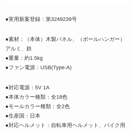
●実用新案登録：第3249239号
●素材：（本体）木製パネル、（ボールハンガー）
アルミ、鉄
●重量：約1.5kg
●ファン電源：USB(Type-A)
●対応電源：5V 1A
●本体カラー種類：全18色
●モールカラー種類：全2色
●生産国：日本
●対応ヘルメット：自転車用ヘルメット、バイク用