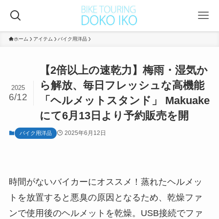
ホーム
アイテム
バイク用洋品
【2倍以上の速乾力】梅雨・湿気か
ら解放、毎日フレッシュな高機能
2025
6/12
「ヘルメットスタンド」 Makuake
にて6月13日より予約販売を開
2025年6月12日
バイク用洋品
時間がないバイカーにオススメ！蒸れたヘルメッ
トを放置すると悪臭の原因となるため、乾燥ファ
ンで使用後のヘルメットを乾燥。USB接続でファ