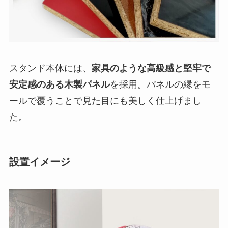
スタンド本体には、
家具のような高級感と堅牢で
安定感のある木製パネル
を採用。パネルの縁をモ
ールで覆うことで見た目にも美しく仕上げまし
た。
設置イメージ