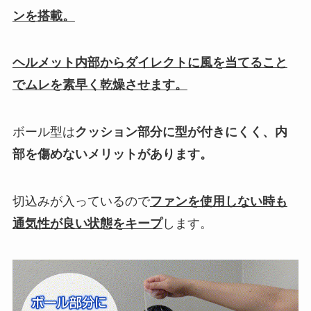
ンを搭載。
ヘルメット内部からダイレクトに風を当てること
でムレを素早く乾燥させます。
ボール型は
クッション部分に型が付きにくく、内
部を傷めないメリットがあります。
切込みが入っているので
ファンを使用しない時も
通気性が良い状態をキープ
します。