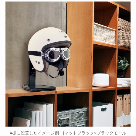
●棚に設置したイメージ例 [マットブラック×ブラックモール