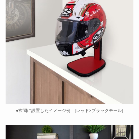
●玄関に設置したイメージ例 [レッド×ブラックモール]