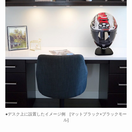
●デスク上に設置したイメージ例 [マットブラック×ブラックモー
ル]