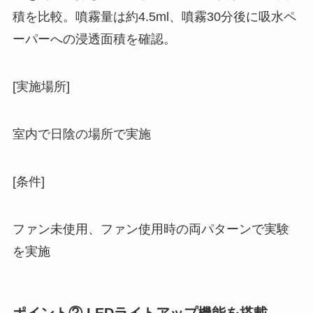
積を比較。噴霧量は約4.5ml、噴霧30分後に吸水ペ
ーパーへの浸透面積を確認。
[実施場所]
室内で日陰の場所で実施
[条件]
ファン未使用、ファン使用時の両パターンで実験
を実施
ポイント② LEDライトアップ機能を搭載