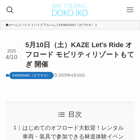
ホーム
バイク
バイクアルバム
KAWASAKI《カワサキ》
5月10日（土）KAZE Let’s Ride オ
2025
フロード モビリティリゾートもて
4/10
ぎ 開催
2025年4月10日
KAWASAKI《カワサキ》
目次
はじめてのオフロード大歓迎！レンタル
車両・装具で参加できる林道体験イベン