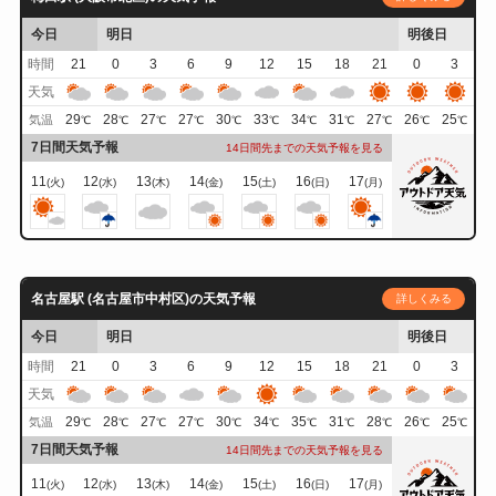
今日
明日
明後日
時間
21
0
3
6
9
12
15
18
21
0
3
天気
29
28
27
27
30
33
34
31
27
26
25
気温
℃
℃
℃
℃
℃
℃
℃
℃
℃
℃
℃
7日間天気予報
14日間先までの天気予報を見る
11
12
13
14
15
16
17
(火)
(水)
(木)
(金)
(土)
(日)
(月)
名古屋駅 (名古屋市中村区)の天気予報
詳しくみる
今日
明日
明後日
時間
21
0
3
6
9
12
15
18
21
0
3
天気
29
28
27
27
30
34
35
31
28
26
25
気温
℃
℃
℃
℃
℃
℃
℃
℃
℃
℃
℃
7日間天気予報
14日間先までの天気予報を見る
11
12
13
14
15
16
17
(火)
(水)
(木)
(金)
(土)
(日)
(月)