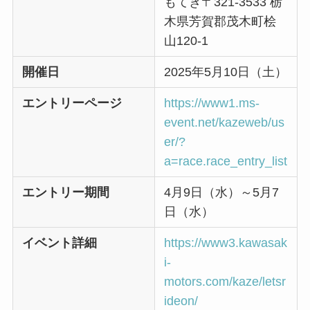
もてぎ〒321-3533 栃
木県芳賀郡茂木町桧
山120-1
開催日
2025年5月10日（土）
エントリーページ
https://www1.ms-
event.net/kazeweb/us
er/?
a=race.race_entry_list
エントリー期間
4月9日（水）～5月7
日（水）
イベント詳細
https://www3.kawasak
i-
motors.com/kaze/letsr
ideon/