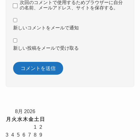
次回のコメントで使用するためブラウザーに自分
の名前、メールアドレス、サイトを保存する。
新しいコメントをメールで通知
新しい投稿をメールで受け取る
8月 2026
月
火
水
木
金
土
日
1
2
3
4
5
6
7
8
9