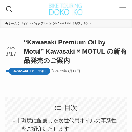
ホーム
バイク
バイクアルバム
KAWASAKI《カワサキ》
“Kawasaki Premium Oil by
2025
Motul” Kawasaki × MOTUL の新商
3/17
品発売のご案内
2025年3月17日
KAWASAKI《カワサキ》
目次
環境に配慮した次世代用オイルの革新性
をご紹介いたします