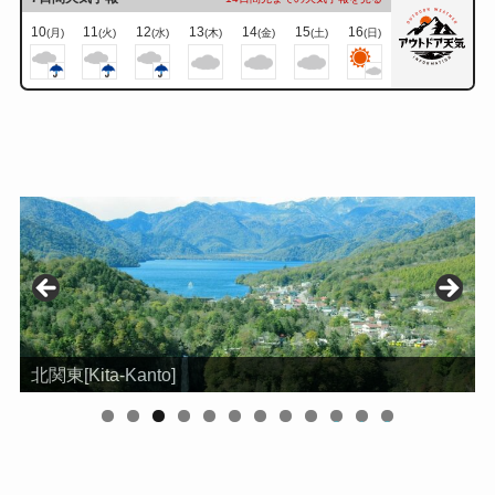
10
11
12
13
14
15
16
(月)
(火)
(水)
(木)
(金)
(土)
(日)
北関東[Kita-Kanto]
0
1
2