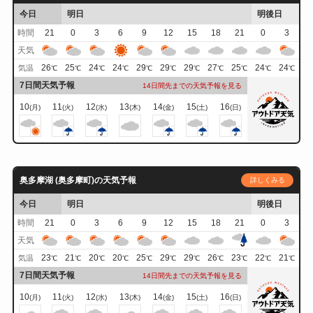
今日
明日
明後日
時間
21
0
3
6
9
12
15
18
21
0
3
天気
26
25
24
24
29
29
29
27
25
24
24
気温
℃
℃
℃
℃
℃
℃
℃
℃
℃
℃
℃
7日間天気予報
14日間先までの天気予報を見る
10
11
12
13
14
15
16
(月)
(火)
(水)
(木)
(金)
(土)
(日)
奥多摩湖 (奥多摩町)の天気予報
詳しくみる
今日
明日
明後日
時間
21
0
3
6
9
12
15
18
21
0
3
天気
23
21
20
20
25
29
29
26
23
22
21
気温
℃
℃
℃
℃
℃
℃
℃
℃
℃
℃
℃
7日間天気予報
14日間先までの天気予報を見る
10
11
12
13
14
15
16
(月)
(火)
(水)
(木)
(金)
(土)
(日)