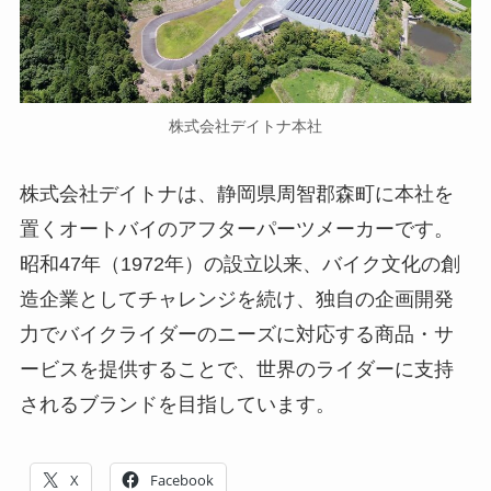
株式会社デイトナ本社
株式会社デイトナは、静岡県周智郡森町に本社を
置くオートバイのアフターパーツメーカーです。
昭和47年（1972年）の設立以来、バイク文化の創
造企業としてチャレンジを続け、独自の企画開発
力でバイクライダーのニーズに対応する商品・サ
ービスを提供することで、世界のライダーに支持
されるブランドを目指しています。
X
Facebook