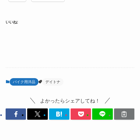
いいね:
バイク用洋品
デイトナ
よかったらシェアしてね！